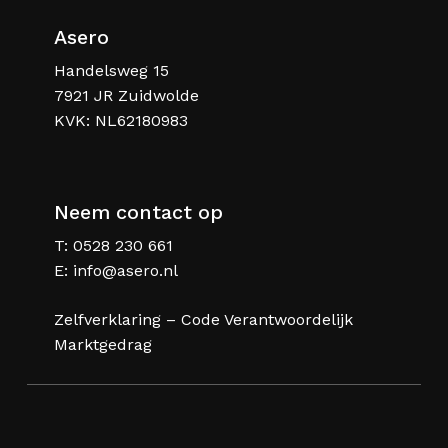
Asero
Handelsweg 15
7921 JR Zuidwolde
KVK: NL62180983
Neem contact op
T:
0528 230 661
E:
info@asero.nl
Zelfverklaring – Code Verantwoordelijk
Marktgedrag